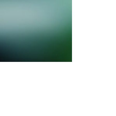
术装备
先进热泵技术装备
例