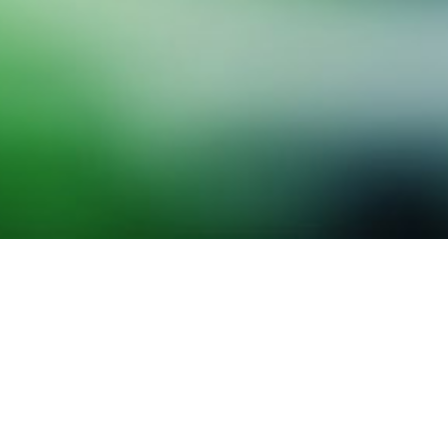
分布驱动滤布行走式压滤机
废气净化成套技
标杆案