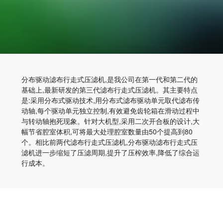
分布驱动滤布行走式压滤机,是我公司在第一代和第二代的
基础上,最新研发的第三代滤布行走式压滤机。其主要特点
是:采用分布式驱动技术,用分布式滤布驱动单元取代滤布传
动轴,每个驱动单元独立控制,有效避免齿轮箱在滑动过程中
与转动轴抱死现象。针对大机型,采用二次开合板的设计,大
幅节省腔室体积,可将最大处理腔室数量由50个提高到80
个。相比前两代滤布行走式压滤机,分布驱动滤布行走式压
滤机进一步缩短了压滤周期,提升了压榨效率,降低了综合运
行成本。