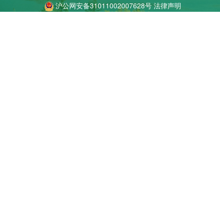
沪公网安备31011002007628号
法律声明