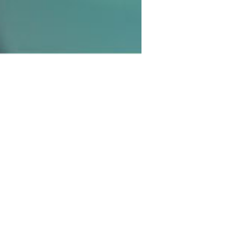
开发与交易
例