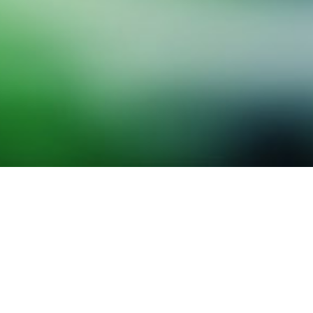
分布驱动滤布行走式压滤机
废气净化成套技
标杆案