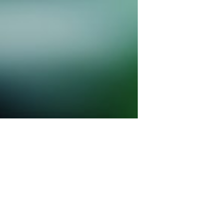
术装备
先进热泵技术装备
例