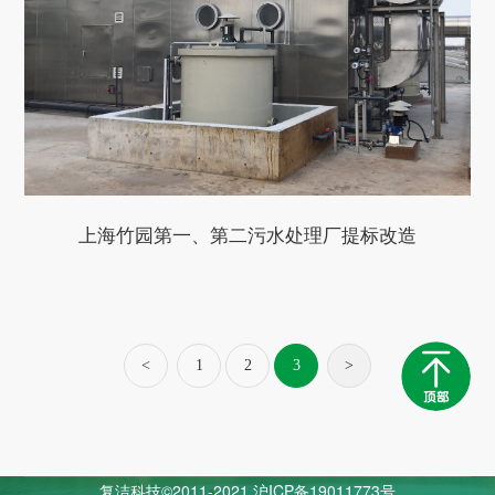
上海竹园第一、第二污水处理厂提标改造
<
1
2
3
>
复洁科技©2011-2021
沪ICP备19011773号