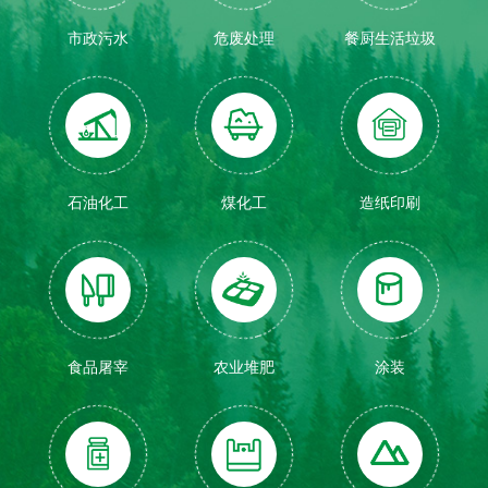
市政污水
危废处理
餐厨生活垃圾
石油化工
煤化工
造纸印刷
食品屠宰
农业堆肥
涂装