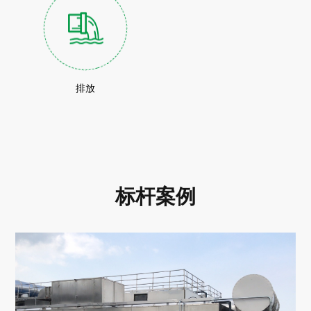
排放
标杆案例