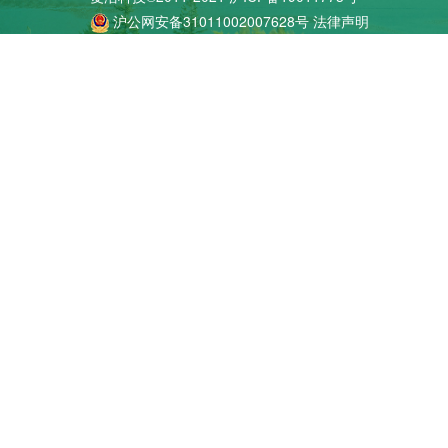
沪公网安备31011002007628号
法律声明