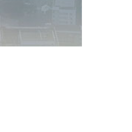
闻
洁科技2025年报
查看详情>
沪深两地行业盛会