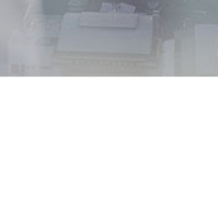
相关新
一图读懂｜复
2026-04-25
复洁科技亮相