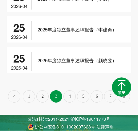
2026-04
25
2025年度独立董事述职报告（李建勇）
2026-04
25
2025年度独立董事述职报告（颜晓斐）
2026-04
<
1
2
3
4
5
6
7
8
...
94
95
>
复洁科技©2011-2021
沪ICP备19011773号
沪公网安备31011002007628号
法律声明