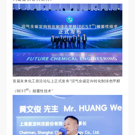
首届未来化工前沿论坛上正式发布
“沼气全碳定向转化制绿色甲醇
m
（BEST
）颠覆性技术”