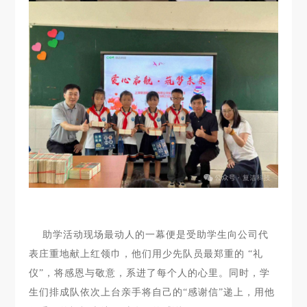
助学活动现场最动人的一幕便是受助学生向公司代
表庄重地献上红领巾，他们用少先队员最郑重的 “礼
仪”，将感恩与敬意，系进了每个人的心里。同时，学
生们排成队依次上台亲手将自己的“感谢信”递上，用他