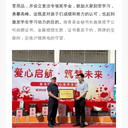
育用品，并设立复洁专项奖学金，鼓励大家刻苦学习，
勇攀高峰。这既是对孩子们成绩和努力的认可，也起到
激发学生学习动力的目的。
南青基金秘书长施展授予公
司捐赠证书。金匾熠熠生辉，证书重若千钧，两牌的交
握间，定格沪赣两地的守望。