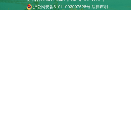
沪公网安备31011002007628号
法律声明