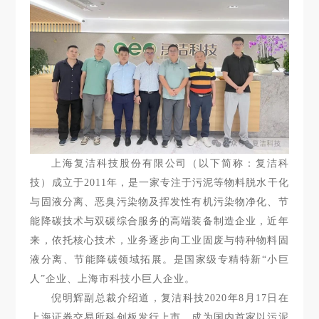
上海复洁科技股份有限公司（以下简称：复洁科
技）成立于2011年，是一家专注于污泥等物料脱水干化
与固液分离、恶臭污染物及挥发性有机污染物净化、节
能降碳技术与双碳综合服务的高端装备制造企业，近年
来，依托核心技术，业务逐步向工业固废与特种物料固
液分离、节能降碳领域拓展。是国家级专精特新“小巨
人”企业、上海市科技小巨人企业。
倪明辉副总裁介绍道，复洁科技2020年8月17日在
上海证券交易所科创板发行上市，成为国内首家以污泥