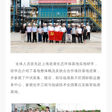
全体人员首先赴上海老港生态环保基地实地研学，
段学志介绍了基地整体概况及校企合作项目落地进展，
并参观了中试装备。随后，前往临港新片区国际航运服
务中心，参观化学工程与低碳技术全国重点实验室临港
基地。