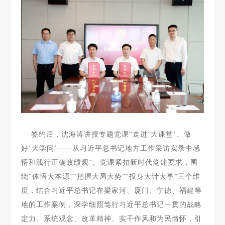
签约后，沈海涛讲授专题党课“走进‘大课堂’、做
好‘大学问’——从习近平总书记地方工作采访实录中感
悟和践行正确政绩观”。党课紧扣新时代党建要求，围
绕“体悟大本源”“把握大局大势”“投身大计大事”三个维
度，结合习近平总书记在梁家河、厦门、宁德、福建等
地的工作案例，深学细照笃行习近平总书记一贯的战略
定力、系统观念、改革精神、实干作风和为民情怀，引